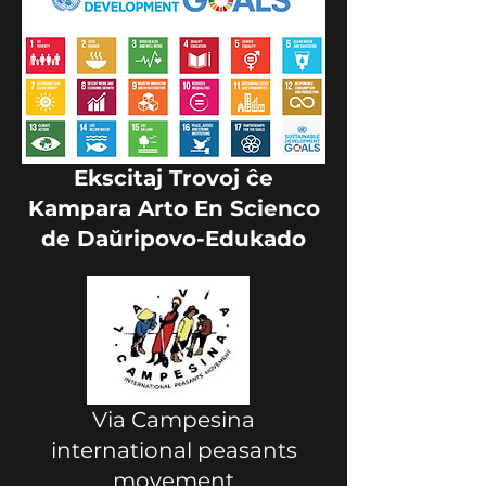
Ekscitaj Trovoj ĉe
Kampara Arto En Scienco
de Daŭripovo-Edukado
Via Campesina
international peasants
movement