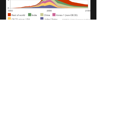
Global Commons Institute
Hastings Kelp Project
Re Nature Environment