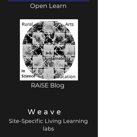
Open Learn
RAiSE Blog
W e a v e
Site-Specific Living Learning
labs