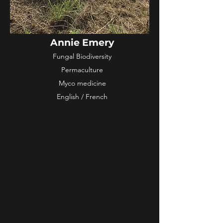
Annie Emery
Fungal Biodiversity
Permaculture
Myco medicine
English / French