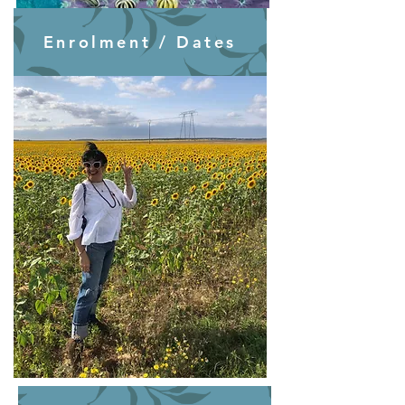
Enrolment / Dates