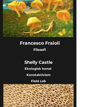
Francesco Fraioli
Filosofi
Shelly Castle
Ekologisk konst
Konstaktivism
Fie
ld Lab