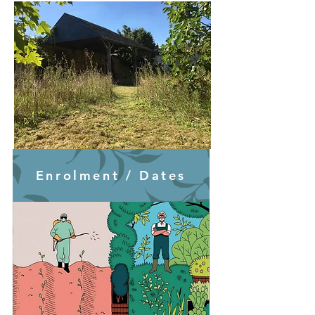
Enrolment / Dates