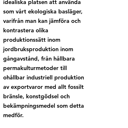
idealiska platsen att använda
som vårt ekologiska basläger,
varifrån man kan jämföra och
kontrastera olika
produktionssätt inom
jordbruksproduktion inom
gångavstånd, från hållbara
permakulturmetoder till
ohållbar industriell produktion
av exportvaror med allt fossilt
bränsle, konstgödsel och
bekämpningsmedel som detta
medför.