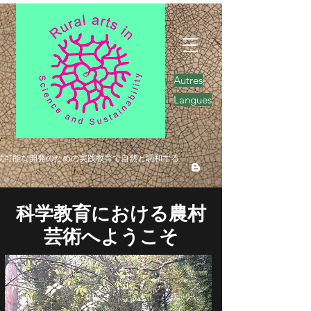
Autres
Langues
続可能な開発のための実践教育で自然と調和する
科学教育における農村
芸術へようこそ